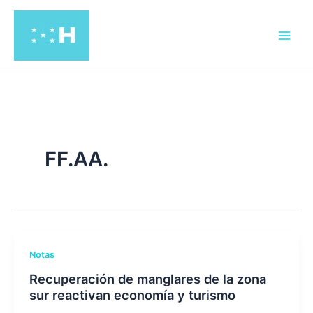
Ir
al
contenido
FF.AA.
Notas
Recuperación de manglares de la zona
sur reactivan economía y turismo