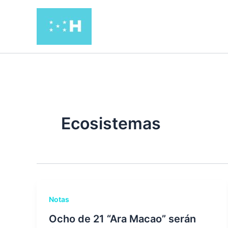
Ir
al
contenido
Ecosistemas
Notas
Ocho de 21 “Ara Macao” serán