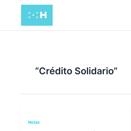
Ir
al
contenido
“Crédito Solidario”
Notas