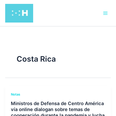
Ir
al
contenido
Costa Rica
Notas
Ministros de Defensa de Centro América
vía online dialogan sobre temas de
cooperación durante la pandemia y lucha