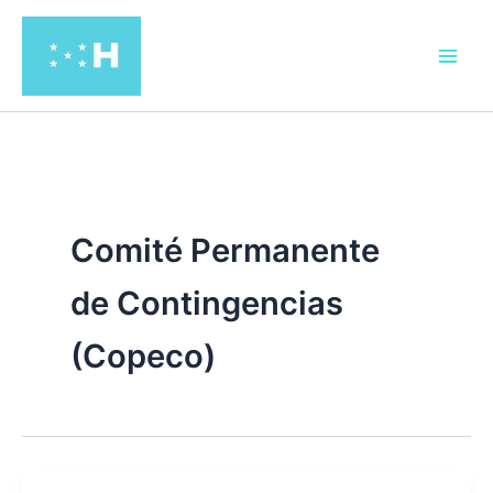
Ir
al
contenido
Comité Permanente
de Contingencias
(Copeco)