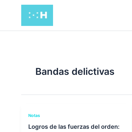
Ir
al
contenido
Bandas delictivas
Notas
Logros de las fuerzas del orden: