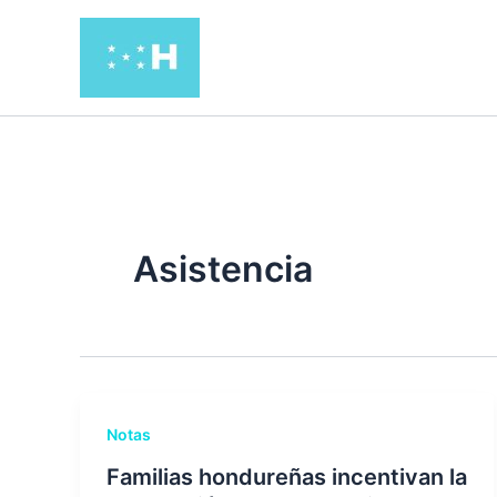
Ir
al
contenido
Asistencia
Notas
Familias hondureñas incentivan la