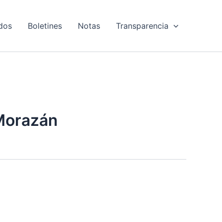
dos
Boletines
Notas
Transparencia
 Morazán