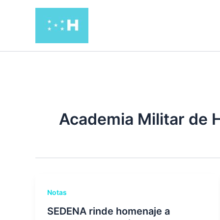
Ir
al
contenido
Academia Militar de
Notas
SEDENA rinde homenaje a