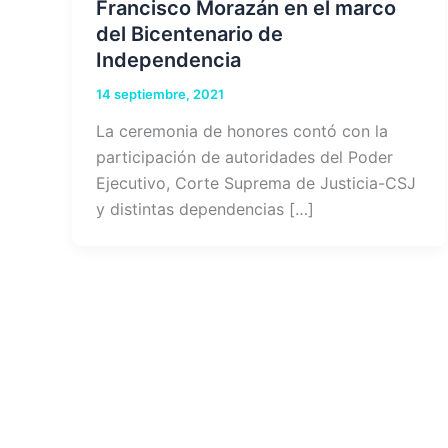
Francisco Morazán en el marco
del Bicentenario de
Independencia
14 septiembre, 2021
La ceremonia de honores contó con la
participación de autoridades del Poder
Ejecutivo, Corte Suprema de Justicia-CSJ
y distintas dependencias […]