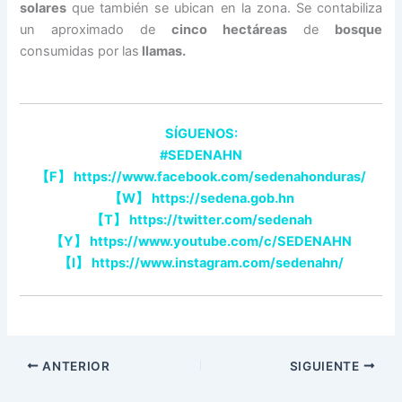
solares
que también se ubican en la zona. Se contabiliza
un aproximado de
cinco hectáreas
de
bosque
consumidas por las
llamas.
SÍGUENOS:
#SEDENAHN
【
F
】
https://www.facebook.com/sedenahonduras/
【
W
】
https://sedena.gob.hn
【
T
】
https://twitter.com/sedenah
【
Y
】
https://www.youtube.com/c/SEDENAHN
【
I
】
https://www.instagram.com/sedenahn/
ANTERIOR
SIGUIENTE