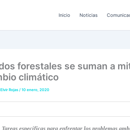
Inicio
Noticias
Comunica
dos forestales se suman a mi
mbio climático
 Elvir Rojas
/
10 enero, 2020
Tareas específicas para enfrentar los problemas amb