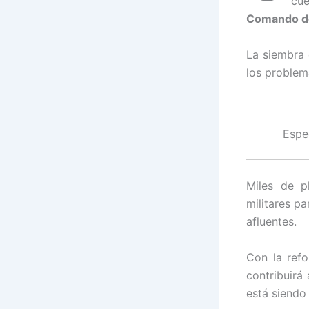
cue
Comando de
La siembra 
los problem
Espe
Miles de p
militares p
afluentes.
Con la refo
contribuirá
está siendo