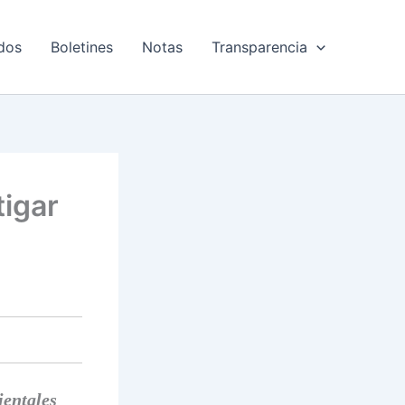
dos
Boletines
Notas
Transparencia
tigar
ientales