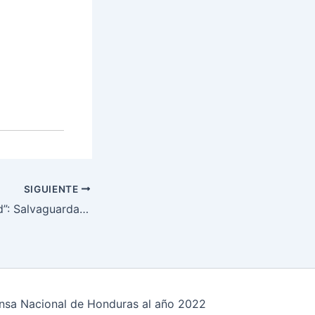
SIGUIENTE
“Alas Para la Salud”: Salvaguardando la vida de las personas
fensa Nacional de Honduras al año 2022