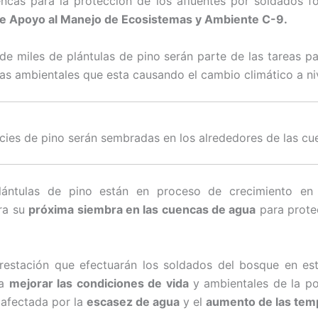
ncas para la proteccion de los afluentes por soldados fo
 Apoyo al Manejo de Ecosistemas y Ambiente C-9.
de miles de plántulas de pino serán parte de las tareas pa
as ambientales que esta causando el cambio climático a ni
cies de pino serán sembradas en los alrededores de las cu
lántulas de pino están en proceso de crecimiento en 
ara su
próxima siembra en las cuencas de agua
para prote
restación que efectuarán los soldados del bosque en es
 a
mejorar las condiciones de vida
y ambientales de la po
 afectada por la
escasez de agua
y el
aumento de las tem