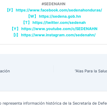
#SEDENAHN
【
F
】
https://www.facebook.com/sedenahonduras/
【
W
】
https://sedena.gob.hn
【
T
】
https://twitter.com/sedenah
【
Y
】
https://www.youtube.com/c/SEDENAHN
【
I
】
https://www.instagram.com/sedenahn/
ración
o representa información histórica de la Secretaría de De