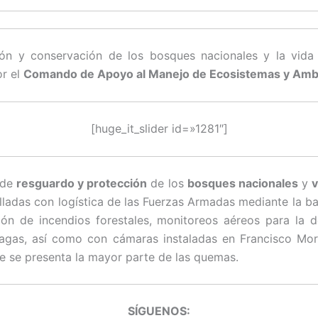
ón y conservación de los bosques nacionales y la vida 
or el
Comando de Apoyo al Manejo de Ecosistemas y Amb
[huge_it_slider id=»1281″]
 de
resguardo y protección
de los
bosques nacionales
y
v
lladas con logística de las Fuerzas Armadas mediante la 
ión de incendios forestales, monitoreos aéreos para la 
lagas, así como con cámaras instaladas en Francisco Mo
 se presenta la mayor parte de las quemas.
SÍGUENOS: