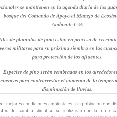
cionales se mantienen en la agenda diaria de los gua
bosque del Comando de Apoyo al Manejo de Ecosis
Ambiente C-9.
iles de plántulas de pino están en proceso de crecimie
iveros militares para su próxima siembra en las cuenc
para protección de los afluentes.
Especies de pino serán sembradas en los alrededores
cuencas para contrarrestar el aumento de la temperat
disminución de lluvias.
cer mejores condiciones ambientales a la población que di
ctos del cambio climático se realizarán con la reforest