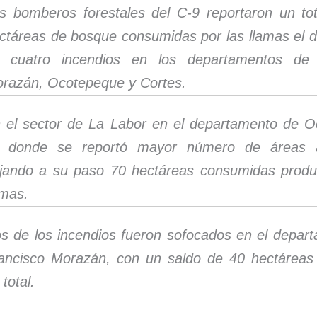
s bomberos forestales del C-9 reportaron un to
ctáreas de bosque consumidas por las llamas el d
 cuatro incendios en los departamentos de 
razán, Ocotepeque y Cortes.
 el sector de La Labor en el departamento de 
 donde se reportó mayor número de áreas a
jando a su paso 70 hectáreas consumidas produ
amas.
s de los incendios fueron sofocados en el depar
ancisco Morazán, con un saldo de 40 hectáreas
 total.