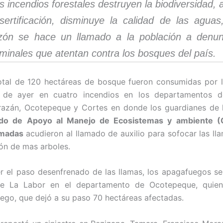
s incendios forestales destruyen la biodiversidad,
sertificación, disminuye la calidad de las aguas
zón se hace un llamado a la población a denun
iminales que atentan contra los bosques del país.
otal de 120 hectáreas de bosque fueron consumidas por l
 de ayer en cuatro incendios en los departamentos d
azán, Ocotepeque y Cortes en donde los guardianes de 
o de Apoyo al Manejo de Ecosistemas y ambiente (
rmadas
acudieron al llamado de auxilio para sofocar las lla
ión de mas arboles.
r el paso desenfrenado de las llamas, los apagafuegos se
de La Labor en el departamento de Ocotepeque, quien
uego, que dejó a su paso 70 hectáreas afectadas.