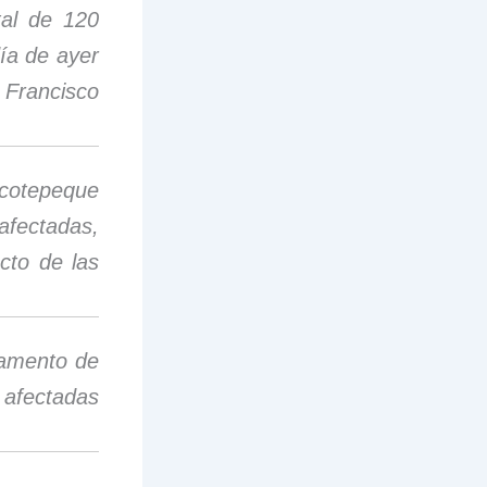
tal de 120
ía de ayer
Francisco
Ocotepeque
fectadas,
cto de las
tamento de
 afectadas