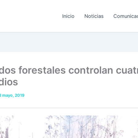
Inicio
Noticias
Comunica
dos forestales controlan cuat
dios
3 mayo, 2019