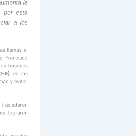
 aumenta la
, por esta
ciar a los
as llamas el
e Francisco
los bosques
C-9)
de las
mas y evitar
 trasladaron
es lograron