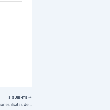
SIGUIENTE
FUSINA frena acciones ilícitas del narcotráfico