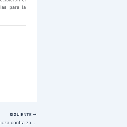
Alas para la
SIGUIENTE
Fumigación y limpieza contra zancudo