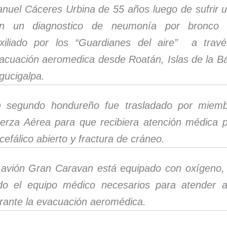
nuel Cáceres Urbina de 55 años luego de sufrir un
n un diagnostico de neumonía por bronco a
xiliado por los “Guardianes del aire” a trav
acuación aeromedica desde Roatán, Islas de la Ba
gucigalpa.
 segundo hondureño fue trasladado por miemb
erza Aérea para que recibiera atención médica 
cefálico abierto y fractura de cráneo.
 avión Gran Caravan está equipado con oxígeno, 
do el equipo médico necesarios para atender a
rante la evacuación aeromédica.