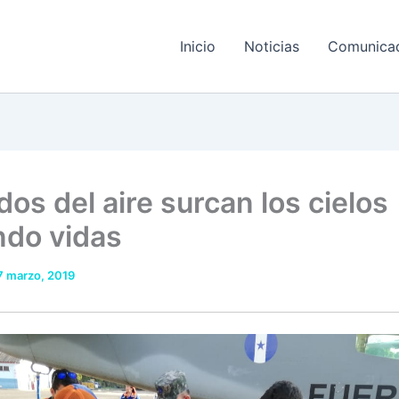
Inicio
Noticias
Comunica
os del aire surcan los cielos
ndo vidas
7 marzo, 2019