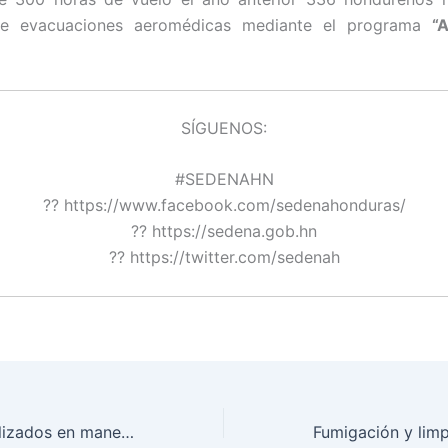
de evacuaciones aeromédicas mediante el programa
“
SÍGUENOS:
#SEDENAHN
?? https://www.facebook.com/sedenahonduras/
?? https://sedena.gob.hn
?? https://twitter.com/sedenah
Militares especializados en manejo orgánico de producción agrícola