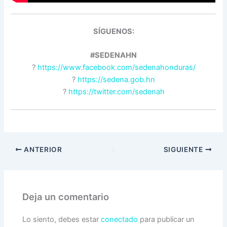
SÍGUENOS:
#SEDENAHN
?
https://www.facebook.com/sedenahonduras/
?
https://sedena.gob.hn
?
https://twitter.com/sedenah
ANTERIOR
SIGUIENTE
Deja un comentario
Lo siento, debes estar
conectado
para publicar un