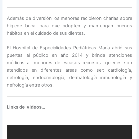
Además de diversión los menores recibieron charlas sobre
higiene bucal para que adopten y mantengan buenos
hábitos en el cuidado de sus dientes.
El Hospital de Especialidades Pediátricas María abrió sus
puertas al público en año 2014 y brinda atenciones
médicas a menores de escasos recursos quienes son
atendidos en diferentes áreas como ser: cardiología,
nefrología, endocrinología, dermatología inmunología y
nefrología entre otros.
Links de videos…