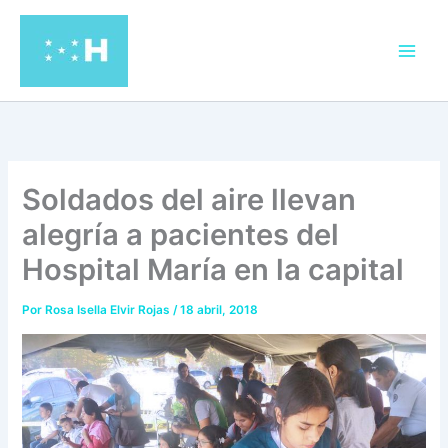
Ir
al
contenido
Soldados del aire llevan
alegría a pacientes del
Hospital María en la capital
Por
Rosa Isella Elvir Rojas
/
18 abril, 2018