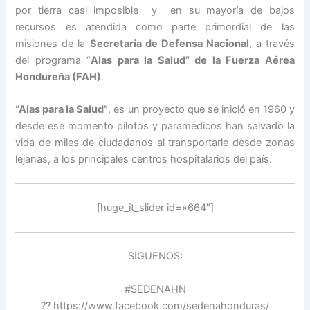
por tierra casi imposible y en su mayoría de bajos
recursos es atendida como parte primordial de las
misiones de la
Secretaría de Defensa Nacional
, a través
del programa “
Alas para la Salud” de la Fuerza Aérea
Hondureña (FAH)
.
“Alas para la Salud”
, es un proyecto que se inició en 1960 y
desde ese momento pilotos y paramédicos han salvado la
vida de miles de ciudadanos al transportarle desde zonas
lejanas, a los principales centros hospitalarios del país.
[huge_it_slider id=»664″]
SÍGUENOS:
#SEDENAHN
?? https://www.facebook.com/sedenahonduras/