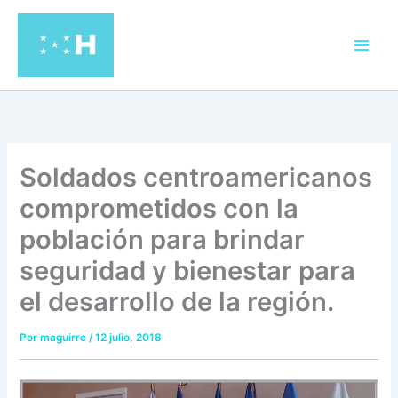
Ir
al
contenido
Soldados centroamericanos
comprometidos con la
población para brindar
seguridad y bienestar para
el desarrollo de la región.
Por
maguirre
/
12 julio, 2018