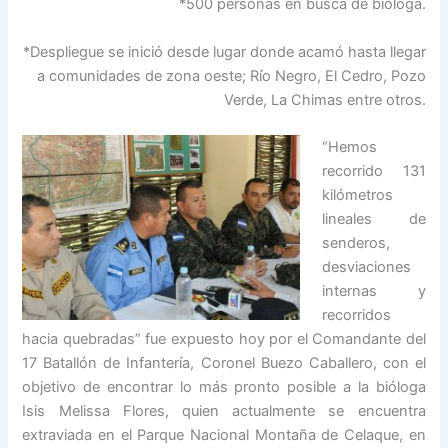
*500 personas en busca de bióloga.
*Despliegue se inició desde lugar donde acamó hasta llegar
a comunidades de zona oeste; Río Negro, El Cedro, Pozo
Verde, La Chimas entre otros.
“Hemos
recorrido 131
kilómetros
lineales de
senderos,
desviaciones
internas y
recorridos
hacia quebradas” fue expuesto hoy por el Comandante del
17 Batallón de Infantería, Coronel Buezo Caballero, con el
objetivo de encontrar lo más pronto posible a la bióloga
Isis Melissa Flores, quien actualmente se encuentra
extraviada en el Parque Nacional Montaña de Celaque, en