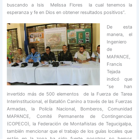
buscando a Isis Melissa Flores la cual tenemos la
esperanza y fe en Dios en obtener resultados positivos”.
De esta
manera, el
Ingeniero
de
MAPANCE,
Francis
Tejada
indicó que
“se han
invertido más de 500 elementos de la Fuerza de Tarea
Interinstitucional, el Batallón Canino a través de las Fuerzas
Armadas, la Policía Nacional, Bomberos, Comunidad
MAPANCE, Comité Permanente de Contingencias
(COPECO), la Federación de Montañistas de Tegucigalpa,
también mencionar que el trabajo de los guías locales que
están en la zona ha sido fuerte, nosotros no hemos