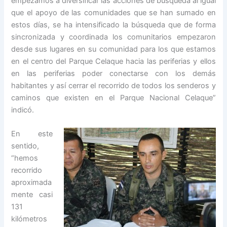
empezamos a diversificar las acciones de búsqueda al igual
que el apoyo de las comunidades que se han sumado en
estos días, se ha intensificado la búsqueda que de forma
sincronizada y coordinada los comunitarios empezaron
desde sus lugares en su comunidad para los que estamos
en el centro del Parque Celaque hacia las periferias y ellos
en las periferias poder conectarse con los demás
habitantes y así cerrar el recorrido de todos los senderos y
caminos que existen en el Parque Nacional Celaque”
indicó.
En este
sentido,
“hemos
recorrido
aproximada
mente casi
131
kilómetros