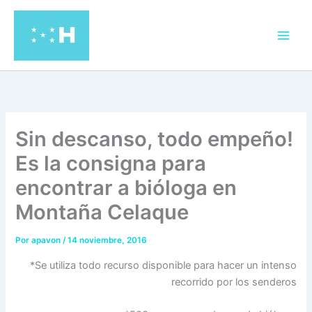
Ir
al
contenido
Sin descanso, todo empeño!
Es la consigna para
encontrar a bióloga en
Montaña Celaque
Por
apavon
/
14 noviembre, 2016
*Se utiliza todo recurso disponible para hacer un intenso
recorrido por los senderos