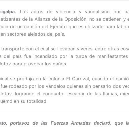
igalpa.
Los actos de violencia y vandalismo por pa
atizantes de la Alianza de la Oposición, no se detienen y
ndiaron un camión del Ejército que es utilizado para labo
en sectores alejados del país.
 transporte con el cual se llevaban víveres, entre otras cos
s del país fue incendiado por la turba de manifestantes
otov para provocar los daños.
minal se produjo en la colonia El Carrizal, cuando el camió
r fue rodeado por los vándalos quienes sin pensarlo dos ve
otov, logrando el conductor escapar de las llamas, mien
uemó en su totalidad.
ato, portavoz de las Fuerzas Armadas declaró, que l