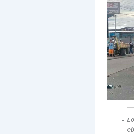
Lo
ob