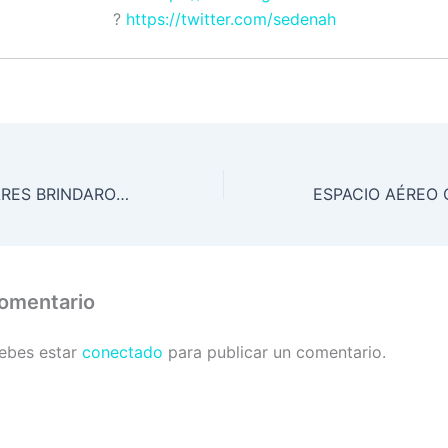
?
https://twitter.com/sedenah
Este año.. MILITARES BRINDARON MÁS DE UN MILLÓN DE SERVICIOS MÉDICOS GRATUITOS AL PUEBLO
comentario
debes estar
conectado
para publicar un comentario.