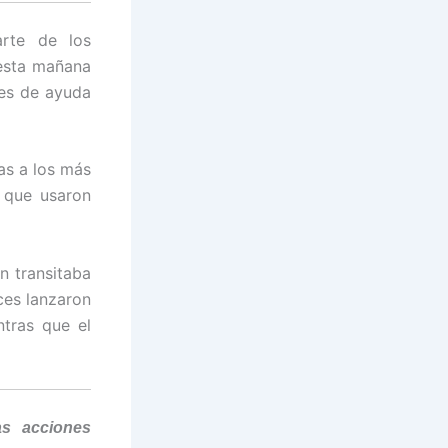
rte de los
 esta mañana
res de ayuda
as a los más
 que usaron
n transitaba
ces lanzaron
tras que el
as acciones