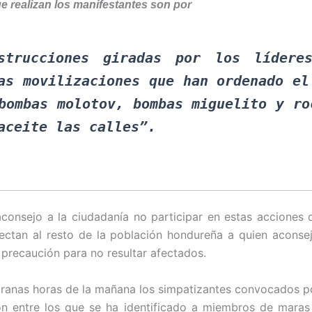
ue realizan los manifestantes son por
strucciones giradas por los lídere
as movilizaciones que han ordenado el
bombas molotov, bombas miguelito y ro
aceite las calles”.
aconsejo a la ciudadanía no participar en estas acciones d
ectan al resto de la población hondureña a quien aconse
precaución para no resultar afectados.
anas horas de la mañana los simpatizantes convocados po
n entre los que se ha identificado a miembros de maras 