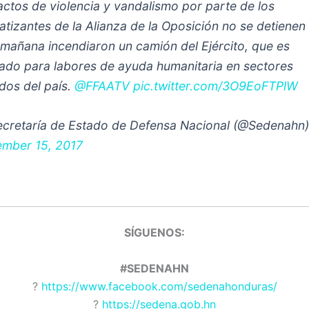
actos de violencia y vandalismo por parte de los
atizantes de la Alianza de la Oposición no se detienen
 mañana incendiaron un camión del Ejército, que es
izado para labores de ayuda humanitaria en sectores
ados del país.
@FFAATV
pic.twitter.com/3O9EoFTPlW
cretaría de Estado de Defensa Nacional (@Sedenahn
mber 15, 2017
SÍGUENOS:
#SEDENAHN
?
https://www.facebook.com/sedenahonduras/
?
https://sedena.gob.hn