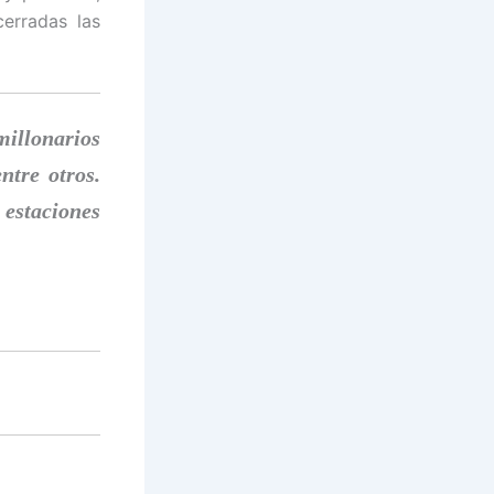
cerradas las
millonarios
ntre otros.
 estaciones