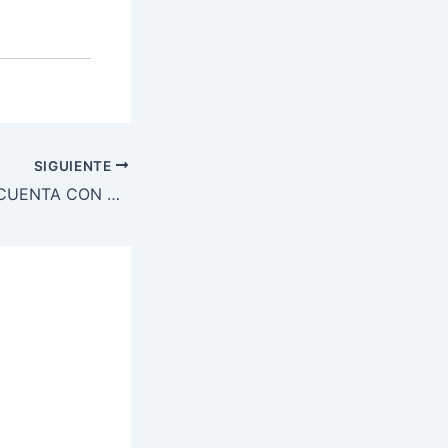
SIGUIENTE
ESPACIO AÉREO CUENTA CON NUEVOS DEFENSORES DEL AIRE