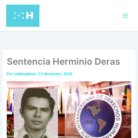
Ir
al
contenido
Sentencia Herminio Deras
Por
sedenadmin
/
13 diciembre, 2022