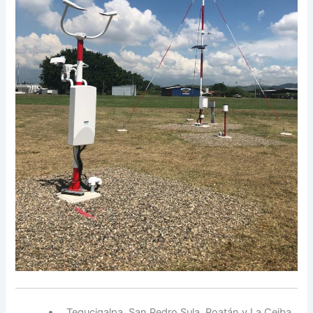
Tegucigalpa, San Pedro Sula, Roatán y La Ceiba