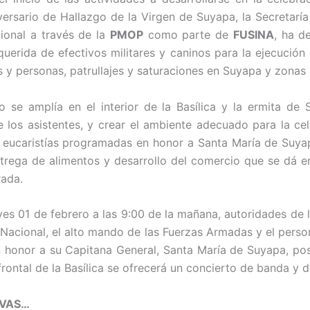
versario de Hallazgo de la Virgen de Suyapa, la Secretarí
ional a través de la
PMOP
como parte de
FUSINA
, ha d
querida de efectivos militares y caninos para la ejecución 
s y personas, patrullajes y saturaciones en Suyapa y zonas
o se amplía en el interior de la Basílica y la ermita de
e los asistentes, y crear el ambiente adecuado para la ce
eucaristías programadas en honor a Santa María de Suya
trega de alimentos y desarrollo del comercio que se dá e
ada.
es 01 de febrero a las 9:00 de la mañana, autoridades de l
Nacional, el alto mando de las Fuerzas Armadas y el persona
n honor a su Capitana General, Santa María de Suyapa, po
 frontal de la Basílica se ofrecerá un concierto de banda y 
VAS
…