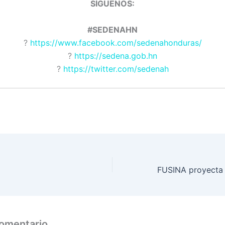
SÍGUENOS:
#SEDENAHN
?
https://www.facebook.com/sedenahonduras/
?
https://sedena.gob.hn
?
https://twitter.com/sedenah
comentario