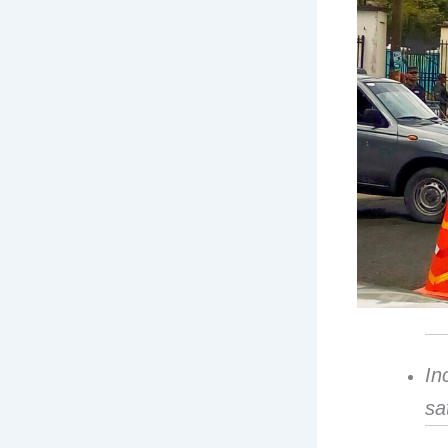
In
sa