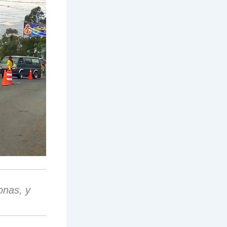
onas, y