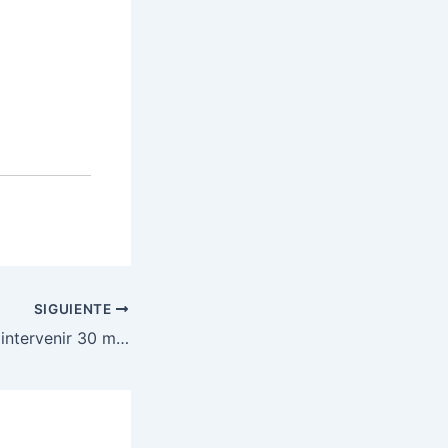
SIGUIENTE
FUSINA proyecta intervenir 30 municipios con reporte de incidencia delictiva