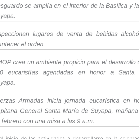
sguardo se amplía en el interior de la Basílica y l
yapa.
speccionan lugares de venta de bebidas alcohó
ntener el orden.
OP crea un ambiente propicio para el desarrollo
0 eucaristías agendadas en honor a Santa
yapa.
erzas Armadas inicia jornada eucarística en 
pitana General Santa María de Suyapa, mañana
 febrero con una misa a las 9 a.m.
el inicio de las actividades a desarrollarse en la celebra