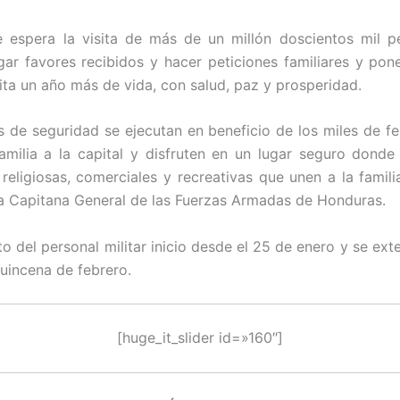
e espera la visita de más de un millón doscientos mil p
gar favores recibidos y hacer peticiones familiares y po
ita un año más de vida, con salud, paz y prosperidad.
 de seguridad se ejecutan en beneficio de los miles de fe
amilia a la capital y disfruten en un lugar seguro donde 
 religiosas, comerciales y recreativas que unen a la famil
la Capitana General de las Fuerzas Armadas de Honduras.
to del personal militar inicio desde el 25 de enero y se ext
quincena de febrero.
[huge_it_slider id=»160″]