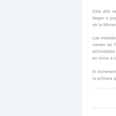
Este año s
llegan a pa
de la Moren
Las medidas
vienen en f
actividades
en torno a 
El incremen
la primera 