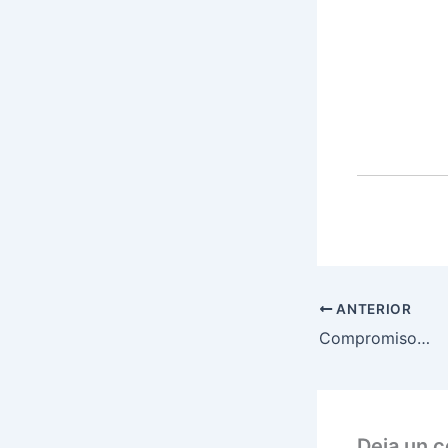
ANTERIOR
Compromiso…
Deja un 