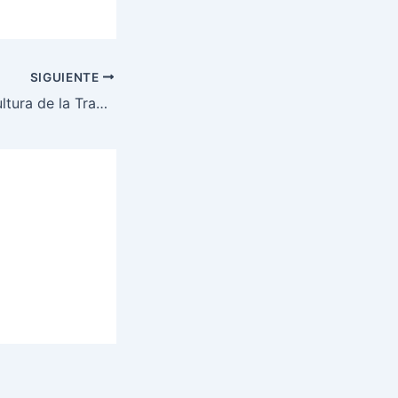
SIGUIENTE
Fomentando la Cultura de la Transparencia y el Acceso a la Información pública