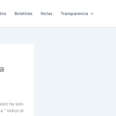
dos
Boletines
Notas
Transparencia
ia
 esto ha sido
a ” indicó el