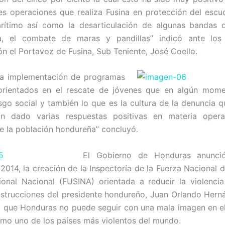
tes operaciones que realiza Fusina en protección del escud
ítimo así como la desarticulación de algunas bandas de
ia, el combate de maras y pandillas” indicó ante lo
n el Portavoz de Fusina, Sub Teniente, José Coello.
la implementación de programas
orientados en el rescate de jóvenes que en algún mom
esgo social y también lo que es la cultura de la denuncia 
n dado varias respuestas positivas en materia opera
e la población hondureña” concluyó.
El Gobierno de Honduras anunci
 2014, la creación de la Inspectoría de la Fuerza Nacional 
ucional Nacional (FUSINA) orientada a reducir la violencia
nstrucciones del presidente hondureño, Juan Orlando Hern
o que Honduras no puede seguir con una mala imagen en el
mo uno de los países más violentos del mundo.