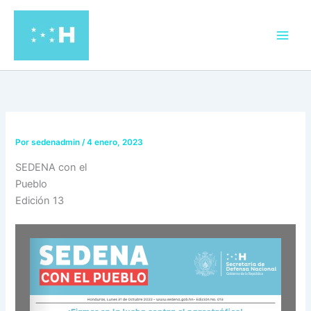
Ir
al
contenido
Por
sedenadmin
/
4 enero, 2023
SEDENA con el
Pueblo
Edición 13