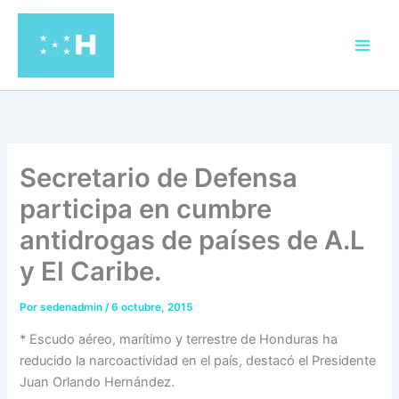
Ir
al
contenido
Secretario de Defensa
participa en cumbre
antidrogas de países de A.L
y El Caribe.
Por
sedenadmin
/
6 octubre, 2015
* Escudo aéreo, marítimo y terrestre de Honduras ha
reducido la narcoactividad en el país, destacó el Presidente
Juan Orlando Hernández.