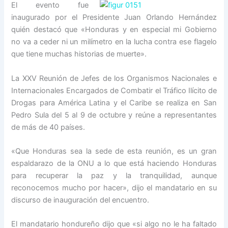
El evento fue
inaugurado por el Presidente Juan Orlando Hernández
quién destacó que «Honduras y en especial mi Gobierno
no va a ceder ni un milímetro en la lucha contra ese flagelo
que tiene muchas historias de muerte».
La XXV Reunión de Jefes de los Organismos Nacionales e
Internacionales Encargados de Combatir el Tráfico Ilícito de
Drogas para América Latina y el Caribe se realiza en San
Pedro Sula del 5 al 9 de octubre y reúne a representantes
de más de 40 países.
«Que Honduras sea la sede de esta reunión, es un gran
espaldarazo de la ONU a lo que está haciendo Honduras
para recuperar la paz y la tranquilidad, aunque
reconocemos mucho por hacer», dijo el mandatario en su
discurso de inauguración del encuentro.
El mandatario hondureño dijo que «si algo no le ha faltado