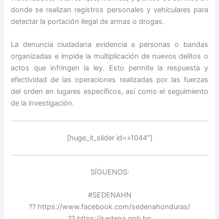
donde se realizan registros personales y vehiculares para
detectar la portación ilegal de armas o drogas.
La denuncia ciudadana evidencia a personas o bandas
organizadas e impide la multiplicación de nuevos delitos o
actos que infringen la ley. Esto permite la respuesta y
efectividad de las operaciones realizadas por las fuerzas
del orden en lugares específicos, así como el seguimiento
de la investigación.
[huge_it_slider id=»1044″]
SÍGUENOS:
#SEDENAHN
?? https://www.facebook.com/sedenahonduras/
?? https://sedena.gob.hn