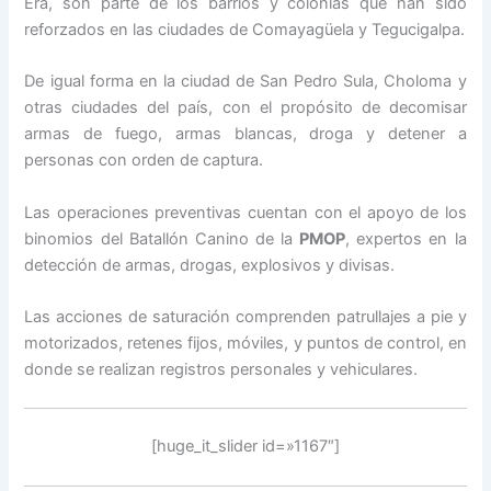
Era, son parte de los barrios y colonias que han sido
reforzados en las ciudades de Comayagüela y Tegucigalpa.
De igual forma en la ciudad de San Pedro Sula, Choloma y
otras ciudades del país, con el propósito de decomisar
armas de fuego, armas blancas, droga y detener a
personas con orden de captura.
Las operaciones preventivas cuentan con el apoyo de los
binomios del Batallón Canino de la
PMOP
, expertos en la
detección de armas, drogas, explosivos y divisas.
Las acciones de saturación comprenden patrullajes a pie y
motorizados, retenes fijos, móviles, y puntos de control, en
donde se realizan registros personales y vehiculares.
[huge_it_slider id=»1167″]