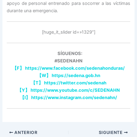
apoyo de personal entrenado para socorrer a las víctimas
durante una emergencia.
[huge_it_slider id=»1329″]
SÍGUENOS:
#SEDENAHN
【
F
】
https://www.facebook.com/sedenahonduras/
【
W
】
https://sedena.gob.hn
【
T
】
https://twitter.com/sedenah
【
Y
】
https://www.youtube.com/c/SEDENAHN
【
I
】
https://www.instagram.com/sedenahn/
ANTERIOR
SIGUIENTE