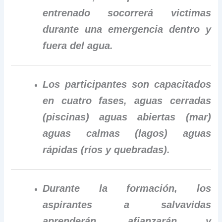
entrenado socorrerá victimas
durante una emergencia dentro y
fuera del agua.
Los participantes son capacitados
en cuatro fases, aguas cerradas
(piscinas) aguas abiertas (mar)
aguas calmas (lagos) aguas
rápidas (ríos y quebradas).
Durante la formación, los
aspirantes a salvavidas
aprenderán, afianzarán y