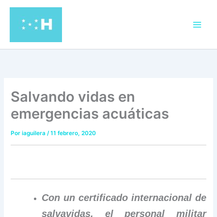
Ir
al
contenido
Salvando vidas en
emergencias acuáticas
Por
iaguilera
/
11 febrero, 2020
Con un certificado internacional de
salvavidas, el personal militar