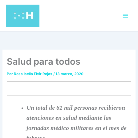
Ir
al
contenido
Salud para todos
Por
Rosa Isella Elvir Rojas
/
13 marzo, 2020
Un total de 61 mil personas recibieron
atenciones en salud mediante las
jornadas médico militares en el mes de