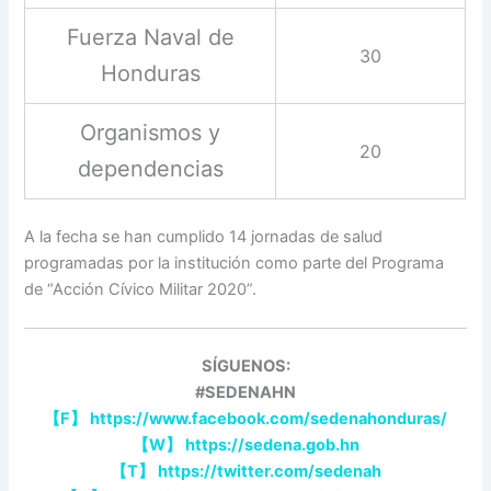
Fuerza Naval de
30
Honduras
Organismos y
20
dependencias
A la fecha se han cumplido 14 jornadas de salud
programadas por la institución como parte del Programa
de “Acción Cívico Militar 2020”.
SÍGUENOS:
#SEDENAHN
【
F
】
https://www.facebook.com/sedenahonduras/
【
W
】
https://sedena.gob.hn
【
T
】
https://twitter.com/sedenah