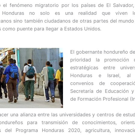
e el fenómeno migratorio por los países de El Salvador,
Honduras no solo es una realidad que viven l
canos sino también ciudadanos de otras partes del mund
s como puente para llegar a Estados Unidos.
El gobernante hondureño d
prioridad la promoción 
estratégicas entre unive
Honduras e Israel, al
convenios de cooperac
Secretaría de Educación y 
de Formación Profesional (In
cer una alianza entre las universidades y centros de estudi
ndureños para transmisión de conocimientos, orien
s del Programa Honduras 2020, agricultura, innovac