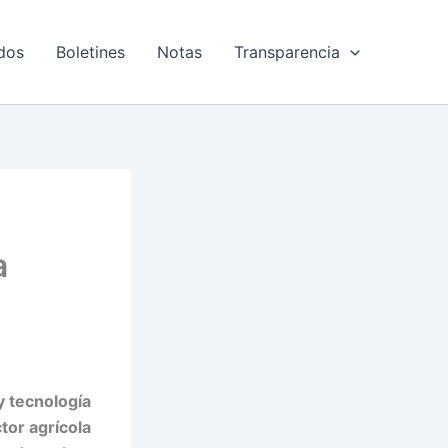
dos
Boletines
Notas
Transparencia
a
y tecnología
tor agrícola