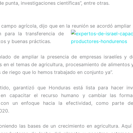
e punta, investigaciones científicas”, entre otras.
 campo agrícola, dijo que en la reunión se acordó ampliar 
n para la transferencia de
os y buenas prácticas.
lado de ampliar la presencia de empresas israelíes y de
as en el temas de agricultura, procesamiento de alimentos
 de riego que lo hemos trabajado en conjunto ya”.
tido, garantizó que Honduras está lista para hacer inv
 en capacitar el recurso humano y cambiar las form
a con un enfoque hacia la efectividad, como parte d
020.
niendo las bases de un crecimiento en agricultura. Aquí 