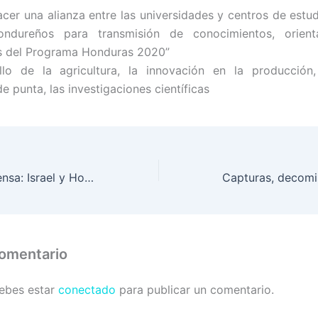
cer una alianza entre las universidades y centros de estudi
ndureños para transmisión de conocimientos, orien
s del Programa Honduras 2020”
ollo de la agricultura, la innovación en la producción
e punta, las investigaciones científicas
Seguridad y Defensa: Israel y Honduras suscriben acuerdo para potenciar las Fuerzas Armadas
comentario
debes estar
conectado
para publicar un comentario.