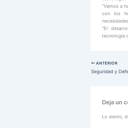
“Vamos a ha
con los ho
necesidade
“El desarr
tecnología d
ANTERIOR
Deja un 
Lo siento, 