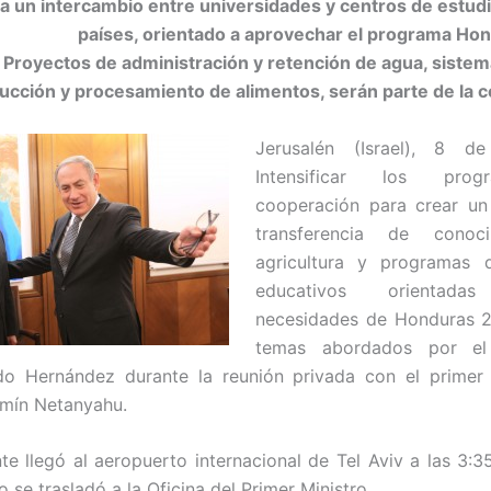
ta un intercambio entre universidades y centros de estu
países, orientado a aprovechar el programa Ho
 Proyectos de administración y retención de agua, sistem
ucción y procesamiento de alimentos, serán parte de la 
Jerusalén (Israel), 8 de
Intensificar los pro
cooperación para crear un
transferencia de conoc
agricultura y programas
educativos orienta
necesidades de Honduras 2
temas abordados por el 
do Hernández durante la reunión privada con el primer 
jamín Netanyahu.
te llegó al aeropuerto internacional de Tel Aviv a las 3:3
 se trasladó a la Oficina del Primer Ministro.