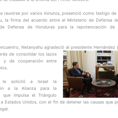
de reunirse por varios minutos, presenció como testigo de 
, la firma del acuerdo entre el Ministerio de Defensa de
 de Defensa de Honduras para la repotenciación de 
encuentro, Netanyahu agradeció al presidente Hernández p
erés
de consolidar los lazos
d y de cooperación entre
los.
 le solicitó a Israel la
ión a la Alianza para la
d que impulsa el Triángulo
 a Estados Unidos, con el fin de detener las causas que 
egal.