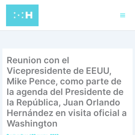
Ir
al
contenido
Reunion con el
Vicepresidente de EEUU,
Mike Pence, como parte de
la agenda del Presidente de
la República, Juan Orlando
Hernández en visita oficial a
Washington