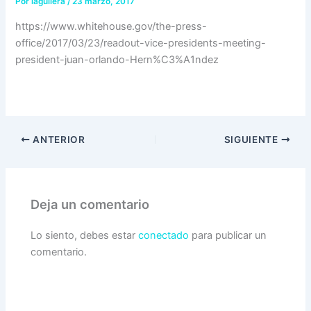
Por
iaguilera
/
23 marzo, 2017
https://www.whitehouse.gov/the-press-
office/2017/03/23/readout-vice-presidents-meeting-
president-juan-orlando-Hern%C3%A1ndez
ANTERIOR
SIGUIENTE
Deja un comentario
Lo siento, debes estar
conectado
para publicar un
comentario.