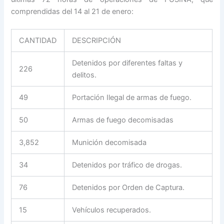
comprendidas del 14 al 21 de enero:
CANTIDAD
DESCRIPCIÓN
Detenidos por diferentes faltas y
226
delitos.
49
Portación Ilegal de armas de fuego.
50
Armas de fuego decomisadas
3,852
Munición decomisada
34
Detenidos por tráfico de drogas.
76
Detenidos por Orden de Captura.
15
Vehículos recuperados.