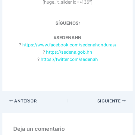
[huge_it_slider id=»136″]
SÍGUENOS:
#SEDENAHN
?
https://www.facebook.com/sedenahonduras/
?
https://sedena.gob.hn
?
https://twitter.com/sedenah
ANTERIOR
SIGUIENTE
Deja un comentario