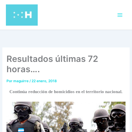
Ir
al
contenido
Resultados últimas 72
horas….
Por
maguirre
/
22 enero, 2018
Continúa reducción de homicidios en el territorio nacional.