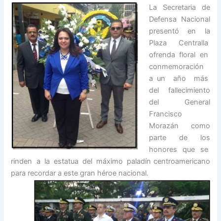
La Secretaria de
Defensa Nacional
presentó en la
Plaza Centralla
ofrenda floral en
conmemoración
a un año más
del fallecimiento
del General
Francisco
Morazán como
parte de los
honores que se
rinden a la estatua del máximo paladín centroamericano
para recordar a este gran héroe nacional.