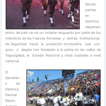
fiestas
patrias
en
distintos
departam
entos del país se vio un notable resguardo por parte de los
miembros de las Fuerzas Armadas y demás instituciones
de Seguridad hacia la población hondureña, que con
gozo y alegría han festejado a la patria en las calles de
Tegucigalpa, el Estadio Nacional y otras ciudades a nivel
nacional.
El
Secretari
o de
Defensa,
Samuel
Reyes,