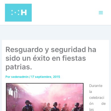
Ir
al
contenido
Resguardo y seguridad ha
sido un éxito en fiestas
patrias.
Por
sedenadmin
/
17 septiembre, 2015
Durante
la
celebraci
ón de
las