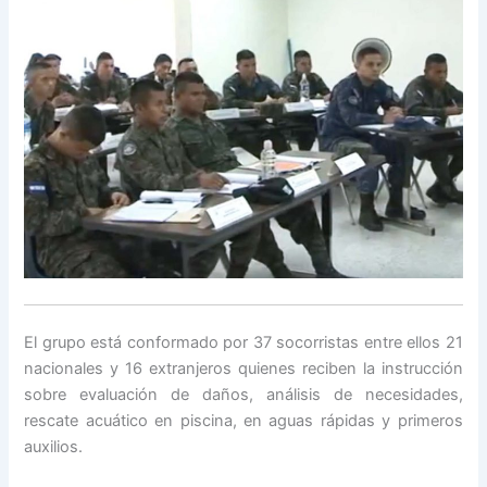
El grupo está conformado por 37 socorristas entre ellos 21
nacionales y 16 extranjeros quienes reciben la instrucción
sobre evaluación de daños, análisis de necesidades,
rescate acuático en piscina, en aguas rápidas y primeros
auxilios.