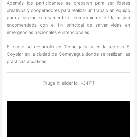
Además los participantes se preparan para ser líderes
creativos y cooperadores para realizar un trabajo en equipo
para alcanzar exitosamente el cumplimiento de la misión
encomendada con el fin principal de salvar vidas en
emergencias nacionales e intencionales.
El curso se desarrolla en Tegucigalpa y en la represa El
Coyolar en la ciudad de Comayagua donde se realizan las
prácticas acuáticas.
[huge_it_slider id=»347″]