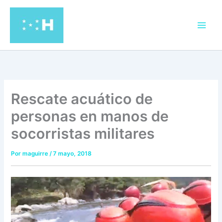
Ir
al
contenido
Rescate acuático de
personas en manos de
socorristas militares
Por
maguirre
/
7 mayo, 2018