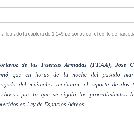
a logrado la captura de 1,145 personas por el delito de narcotrá
ortavoz de las Fuerzas Armadas (FF.AA), José Co
rmó
que en horas de la noche del pasado mar
ugada del miércoles recibieron el reporte de dos t
echosas por lo que se siguió los procedimientos le
blecidos en Ley de Espacios Aéreos.