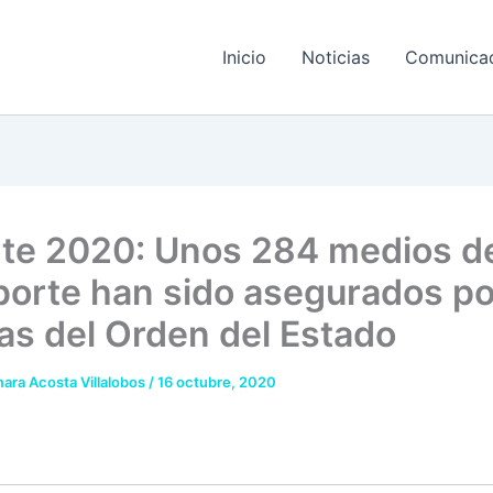
Inicio
Noticias
Comunica
te 2020: Unos 284 medios d
porte han sido asegurados po
as del Orden del Estado
ara Acosta Villalobos
/
16 octubre, 2020