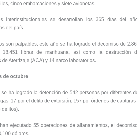
les, cinco embarcaciones y siete avionetas.
s interinstitucionales se desarrollan los 365 días del a
s del país.
os son palpables, este año se ha logrado el decomiso de 2,8
, 18,451 libras de marihuana, así como la destrucción 
 de Aterrizaje (ACA) y 14 narco laboratorios.
s de octubre
se ha logrado la detención de 542 personas por diferentes de
rogas, 17 por el delito de extorsión, 157 por órdenes de capturas
 delitos).
han ejecutado 55 operaciones de allanamientos, el decomis
0,100 dólares.