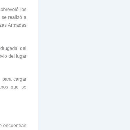
sobrevoló los
 se realizó a
rzas Armadas
drugada del
vío del lugar
s para cargar
manos que se
se encuentran