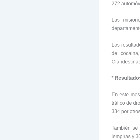
272 automóvi
Las misione
departamento
Los resultad
de cocaína
Clandestinas
* Resultado
En este mes 
tráfico de d
334 por otros
También se 
lempiras y 3