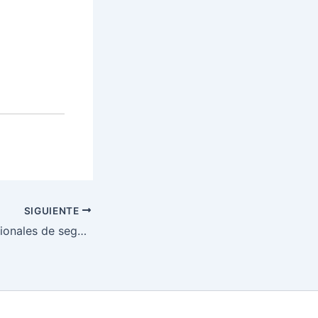
SIGUIENTE
Agencias internacionales de seguridad reconocen y respaldan la labor de Honduras en la lucha contra el narcotráfico