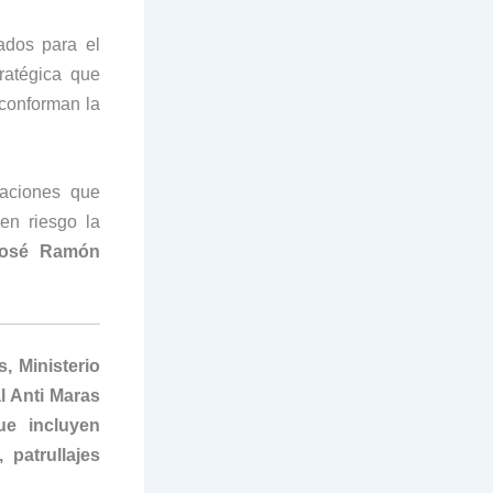
ados para el
ratégica que
 conforman la
raciones que
en riesgo la
José Ramón
, Ministerio
l Anti Maras
ue incluyen
 patrullajes