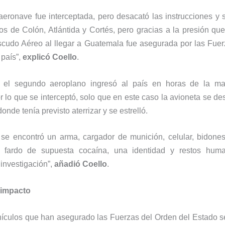
aeronave fue interceptada, pero desacató las instrucciones y 
s de Colón, Atlántida y Cortés, pero gracias a la presión que
Escudo Aéreo al llegar a Guatemala fue asegurada por las Fue
país”,
explicó Coello
.
el segundo aeroplano ingresó al país en horas de la ma
r lo que se interceptó, solo que en este caso la avioneta se des
onde tenía previsto aterrizar y se estrelló.
 se encontró un arma, cargador de munición, celular, bidone
, fardo de supuesta cocaína, una identidad y restos hu
investigación”,
añadió Coello
.
lpes de impacto
hículos que han asegurado las Fuerzas del Orden del Estado 