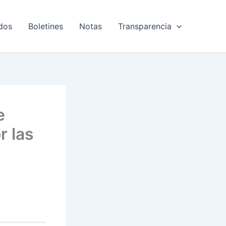
dos
Boletines
Notas
Transparencia
e
r las