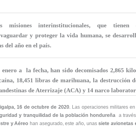
s misiones interinstitucionales, que tienen
lvaguardar y proteger la vida humana, se desarrol
as del año en el país.
 enero a la fecha, han sido decomisados 2,865 kil
caína, 18,451 libras de marihuana, la destrucción 
andestinas de Aterrizaje (ACA) y 14 narco laborator
igalpa, 16 de octubre de 2020
. Las operaciones militares en
guridad y tranquilidad de la población hondureña
a través
estre y Aéreo
han asegurado, este año, unas
siete avionetas 