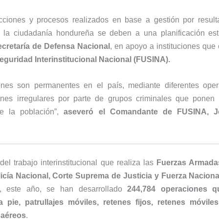
cciones y procesos realizados en base a gestión por result
e la ciudadanía hondureña se deben a una planificación est
ecretaría de Defensa Nacional
, en apoyo a instituciones que
eguridad Interinstitucional Nacional (FUSINA).
ones son permanentes en el país, mediante diferentes ope
ones irregulares por parte de grupos criminales que ponen 
e la población”,
aseveró el Comandante de FUSINA, 
el trabajo interinstitucional que realiza las
Fuerzas Armadas
licía Nacional, Corte Suprema de Justicia y Fuerza Naciona
, este año, se han desarrollado
244,784 operaciones q
 a pie, patrullajes móviles, retenes fijos, retenes móviles,
 aéreos
.