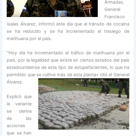
Armadas,
General
Francisco
Isaías Álvarez, informó este día que el tránsito de cocaína
se ha reducido y se ha incrementado el trasiego de
marihuana por el país.
“Hoy día ha incrementado el tráfico de marihuana por el
país, por la legalidad que existe en ciertos estados del país
estadounidense de este tipo de estupefacientes, lo que ha
permitido que se cultive más de esta plant
a» citó el General
Álvarez.
Explicó que
la variante
se deriva
de las
acciones
que se han