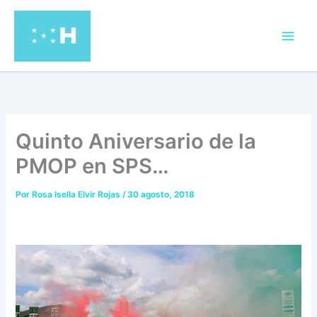
Ir
al
contenido
Quinto Aniversario de la
PMOP en SPS…
Por
Rosa Isella Elvir Rojas
/
30 agosto, 2018