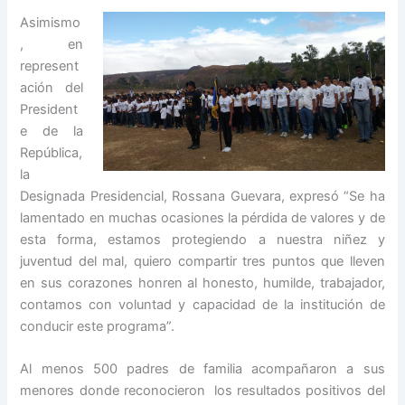
Asimismo
, en
represent
ación del
President
e de la
República,
la
Designada Presidencial, Rossana Guevara, expresó “Se ha
lamentado en muchas ocasiones la pérdida de valores y de
esta forma, estamos protegiendo a nuestra niñez y
juventud del mal, quiero compartir tres puntos que lleven
en sus corazones honren al honesto, humilde, trabajador,
contamos con voluntad y capacidad de la institución de
conducir este programa”.
Al menos 500 padres de familia acompañaron a sus
menores donde reconocieron los resultados positivos del