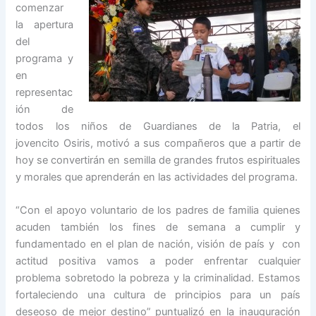
comenzar
la apertura
del
programa y
en
representac
ión de
todos los niños de Guardianes de la Patria, el
jovencito Osiris, motivó a sus compañeros que a partir de
hoy se convertirán en semilla de grandes frutos espirituales
y morales que aprenderán en las actividades del programa.
“Con el apoyo voluntario de los padres de familia quienes
acuden también los fines de semana a cumplir y
fundamentado en el plan de nación, visión de país y con
actitud positiva vamos a poder enfrentar cualquier
problema sobretodo la pobreza y la criminalidad. Estamos
fortaleciendo una cultura de principios para un país
deseoso de mejor destino” puntualizó en la inauguración