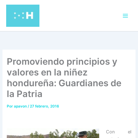
Ir
al
contenido
Promoviendo principios y
valores en la niñez
hondureña: Guardianes de
la Patria
Por
apavon
/
27 febrero, 2016
Con el