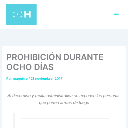
Ir
al
contenido
PROHIBICIÓN DURANTE
OCHO DÍAS
Por
maguirre
/
21 noviembre, 2017
Al decomiso y multa administrativa se exponen las personas
que porten armas de fuego