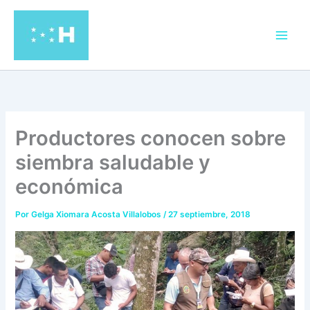
Ir
al
contenido
Productores conocen sobre
siembra saludable y
económica
Por
Gelga Xiomara Acosta Villalobos
/
27 septiembre, 2018