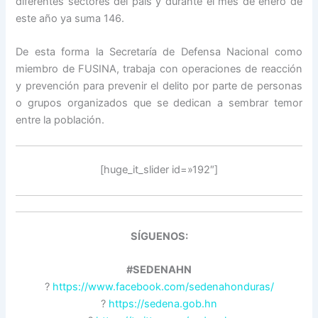
diferentes sectores del país y durante el mes de enero de
este año ya suma 146.
De esta forma la Secretaría de Defensa Nacional como
miembro de FUSINA, trabaja con operaciones de reacción
y prevención para prevenir el delito por parte de personas
o grupos organizados que se dedican a sembrar temor
entre la población.
[huge_it_slider id=»192″]
SÍGUENOS:
#SEDENAHN
?
https://www.facebook.com/sedenahonduras/
?
https://sedena.gob.hn