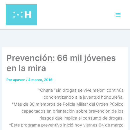
Ir
al
contenido
Prevención: 66 mil jóvenes
en la mira
Por
apavon
/
4 marzo, 2016
*Charla “sin drogas se vive mejor” continúa
concientizando a la juventud hondureña.
*Más de 30 miembros de Policía Militar del Orden Público
capacitados en orientación sobre prevención de los
riesgos que implica el consumo de drogas.
*Este programa preventivo inició hoy viernes 04 de marzo