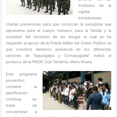
institutos de la
capital
brindándoles
charlas preventivas para que conozcan lo perjudicial que
representa para el cuerpo humano, para la familia y la
sociedad del consumo de las drogas el cual se ha
requerido el apoyo de la Policía Militar del Orden Público ya
que nosotros tenemos presencia en los diferentes
sectores de Tegucigalpa y Comayagüela” indicó el
portavoz de la PMOP, Sub Teniente, Mario Rivera.
Este progr
ama
preventivo
contiene la
planificación
continua en
tratar de
concientizar a