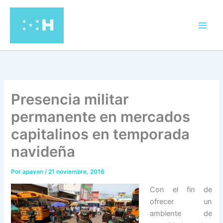
Ir
al
contenido
Presencia militar
permanente en mercados
capitalinos en temporada
navideña
Por
apavon
/
21 noviembre, 2016
Con el fin de
ofrecer un
ambiente de