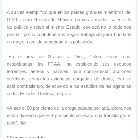
A su vez ejemplificó que en los países grandes miembros del
G-20, como el caso de México, grupos armados salen a la
luz pública y retan al mismo Estado, eso acá no lo podemos
permitir por lo cual debemos seguir trabajando para brindarle
un mayor nivel de seguridad a la población.
“En el área de Gracias a Dios, Colón, zonas casi
despobladas, las FF.AA., ha establecido sus escudos
terrestres, aéreos y navales, para contrarrestar acciones
delictivas, como las avionetas cargadas de droga, eso se
está combatiendo, de acuerdo a los estudios de las agencias
de los Estados Unidos», explicó.
«Antes el 80 por ciento de la droga pasaba por acá, ahora nos
están diciendo que el 4 por ciento de esa droga transita por el
país”, dijo.
* Apoyo al pueblo