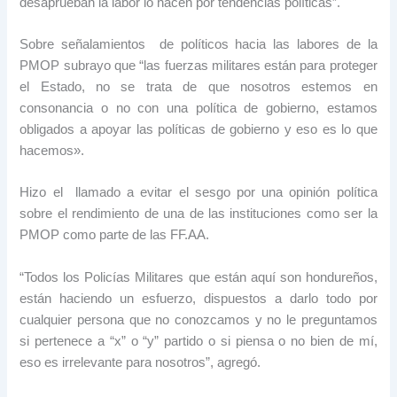
desaprueban la labor lo hacen por tendencias políticas”.
Sobre señalamientos de políticos hacia las labores de la
PMOP subrayo que “las fuerzas militares están para proteger
el Estado, no se trata de que nosotros estemos en
consonancia o no con una política de gobierno, estamos
obligados a apoyar las políticas de gobierno y eso es lo que
hacemos».
Hizo el llamado a evitar el sesgo por una opinión política
sobre el rendimiento de una de las instituciones como ser la
PMOP como parte de las FF.AA.
“Todos los Policías Militares que están aquí son hondureños,
están haciendo un esfuerzo, dispuestos a darlo todo por
cualquier persona que no conozcamos y no le preguntamos
si pertenece a “x” o “y” partido o si piensa o no bien de mí,
eso es irrelevante para nosotros”, agregó.