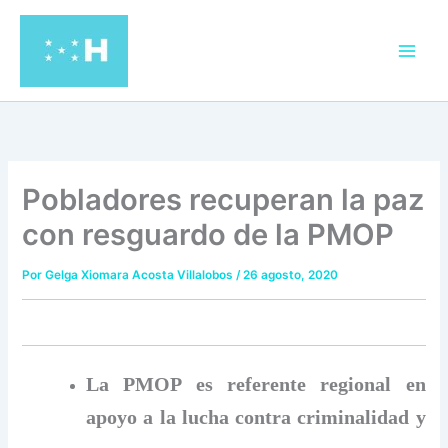
Ir
al
contenido
Pobladores recuperan la paz
con resguardo de la PMOP
Por
Gelga Xiomara Acosta Villalobos
/
26 agosto, 2020
La PMOP es referente regional en
apoyo a la lucha contra criminalidad y