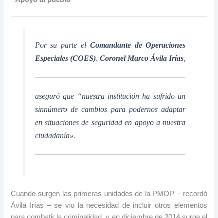
Por su parte el
Comandante de Operaciones
Especiales (COES)
,
Coronel Marco Ávila Irías
,
aseguró que “nuestra institución ha sufrido un
sinnúmero de cambios para podernos adaptar
en situaciones de seguridad en apoyo a nuestra
ciudadanía».
Cuando surgen las primeras unidades de la PMOP – recordó
Ávila Irías – se vio la necesidad de incluir otros elementos
para combatir la criminalidad, y en diciembre de 2014 surge el