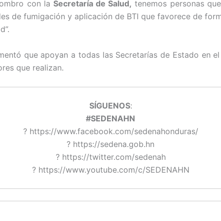
ombro con la
Secretaría de Salud,
tenemos personas que
des de fumigación y aplicación de BTI que favorece de form
d”.
entó que apoyan a todas las Secretarías de Estado en e
ores que realizan.
SÍGUENOS
:
#SEDENAHN
? https://www.facebook.com/sedenahonduras/
? https://sedena.gob.hn
? https://twitter.com/sedenah
? https://www.youtube.com/c/SEDENAHN