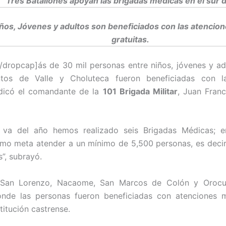
Tres Batallones apoyan las brigadas médicas en el sur d
ños, Jóvenes y adultos son beneficiados con las atencio
gratuitas.
dropcap]ás de 30 mil personas entre niños, jóvenes y ad
tos de Valle y Choluteca fueron beneficiadas con l
ndicó el comandante de la
101 Brigada Militar
, Juan Fran
 va del año hemos realizado seis Brigadas Médicas; 
mo meta atender a un mínimo de 5,500 personas, es decir
”, subrayó.
 San Lorenzo, Nacaome, San Marcos de Colón y Orocu
onde las personas fueron beneficiadas con atenciones 
titución castrense.