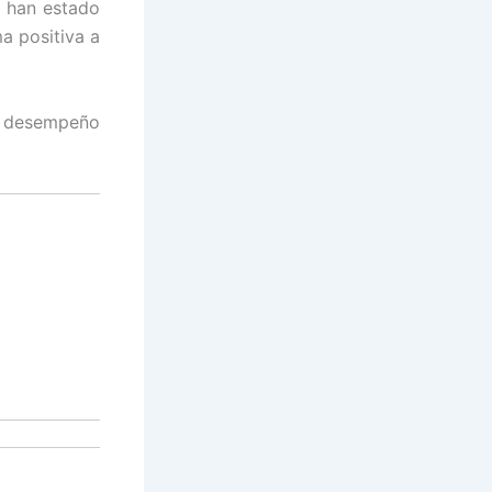
 han estado
a positiva a
l desempeño