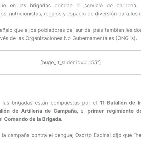
e en las brigadas brindan el servicio de barbería,
s, nutricionistas, regalos y espacio de diversión para los 
señaló que a los pobladores del sur del país también les don
avés de las Organizaciones No Gubernamentales (ONG´s).
[huge_it_slider id=»1155″]
e las brigadas están compuestas por el
11 Batallón de I
allón de Artillería de Campaña
, el
primer regimiento de
el
Comando de la Brigada.
 la campaña contra el dengue, Osorto Espinal dijo que “