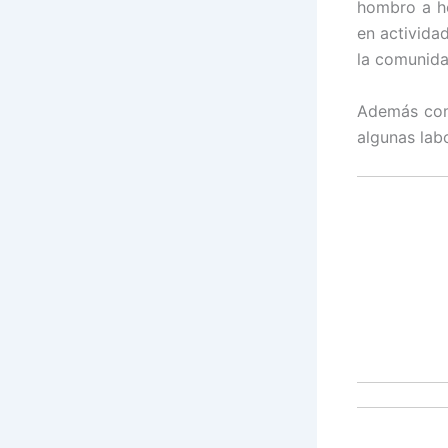
hombro a h
en activida
la comunida
Además com
algunas lab