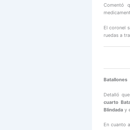
Comentó qu
medicamento
El coronel 
ruedas a tr
Batallones
Detalló qu
cuarto Bat
Blindada
y 
En cuanto a