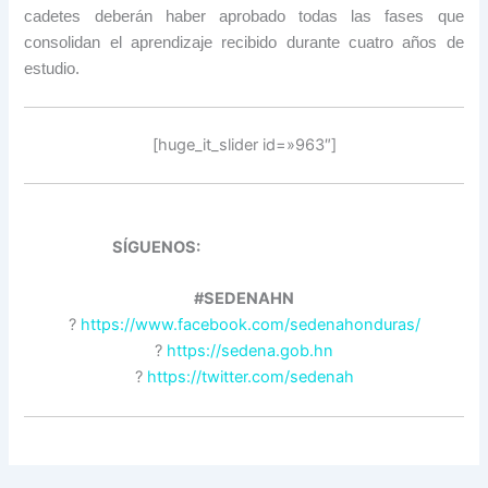
cadetes deberán haber aprobado todas las fases que
consolidan el aprendizaje recibido durante cuatro años de
estudio.
[huge_it_slider id=»963″]
SÍGUENOS:
#SEDENAHN
?
https://www.facebook.com/sedenahonduras/
?
https://sedena.gob.hn
?
https://twitter.com/sedenah