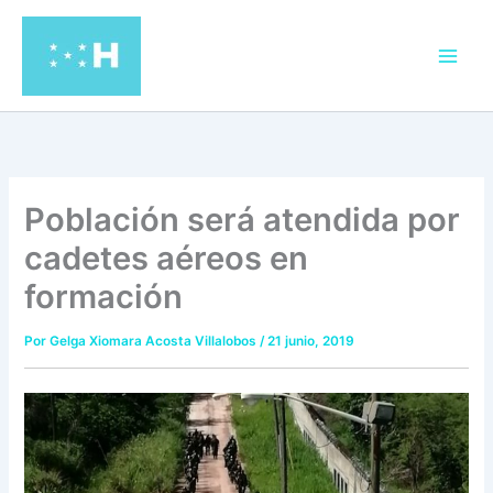
Ir
al
contenido
Población será atendida por
cadetes aéreos en
formación
Por
Gelga Xiomara Acosta Villalobos
/
21 junio, 2019