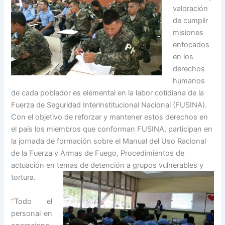
valoración
de cumplir
misiones
enfocados
en los
derechos
humanos
de cada poblador es elemental en la labor cotidiana de la
Fuerza de Seguridad Interinstitucional Nacional (FUSINA).
Con el objetivo de reforzar y mantener estos derechos en
el país los miembros que conforman FUSINA, participan en
la jornada de formación sobre el Manual del Uso Racional
de la Fuerza y Armas de Fuego, Procedimientos de
actuación en temas de detención a grupos vulnerables y
tortura.
“Todo el
personal en