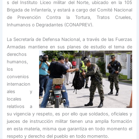
s del Instituto Liceo militar del Norte, ubicado en la 105
Brigada de Infantería, y estará a cargo del Comité Nacional
de Prevención Contra la Tortura, Tratos Crueles,
Inhumanos o Degradantes (CONAPREV).
La Secretaría de Defensa Nacional, a través de las Fuerzas
Armadas mantiene en
sus planes de estudio el tema de
derechos
humanos,
los
convenios
internacion
ales y
locales
relativos a
su vigencia y respeto, es por ello que soldados, oficiales y
jueces de instrucción militar tienen una amplia formación
en esta materia, misma que garantiza en todo momento el
respeto y derecho del pueblo en todo momento.