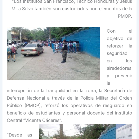
*Los institutos San Francisco, Técnico Honduras y Jesús
Milla Selva también son custodiados por elementos de la
PMOP.
Con el
objetivo de
reforzar la
seguridad
en los
alrededores
y prevenir
la
interrupción de la tranquilidad en la zona, la Secretaría de
Defensa Nacional a través de la Policía Militar del Orden
Público (PMOP), reforzó los operativos de resguardo en
beneficio de estudiantes y personal docente del instituto
Central “Vicente Cá
ceres”.
“Desde las