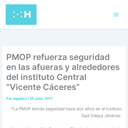
Ir
al
contenido
PMOP refuerza seguridad
en las afueras y alrededores
del instituto Central
“Vicente Cáceres”
Por
iaguilera
/
29 junio, 2017
*La PMOP brinda seguridad hace dos años en el instituto
Saúl Zelaya Jiménez.