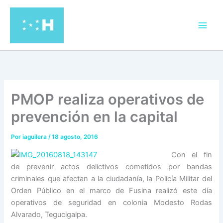
Ir
al
contenido
PMOP realiza operativos de
prevención en la capital
Por
iaguilera
/
18 agosto, 2016
Con el fin
de prevenir actos delictivos cometidos por bandas
criminales que afectan a la ciudadanía, la Policía Militar del
Orden Público en el marco de Fusina realizó este día
operativos de seguridad en colonia Modesto Rodas
Alvarado, Tegucigalpa.