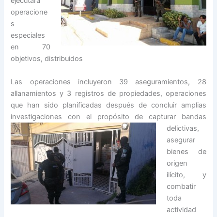
ejecutará
operacione
s
especiales
en 70
objetivos, distribuidos
Las operaciones incluyeron 39 aseguramientos, 28
allanamientos y 3 registros de propiedades, operaciones
que han sido planificadas después de concluir amplias
investigaciones con el
propósito de capturar bandas
delictivas,
asegurar
bienes de
origen
ilícito, y
combatir
toda
actividad