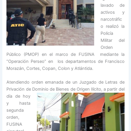
lavado de
activos y
narcotráfic
o realizó la
Policía
Militar del
Orden
Público (PMOP) en el marco de FUSINA mediante la
“Operación Perseo” en los departamentos de Francisco
Morazán, Cortes, Copan, Colon y Atlántida.
Atendiendo orden emanada de un Juzgado de Letras de
Privación de Dominio de Bienes de Origen Ilícito, a parti
r del
día de hoy
y hasta
segunda
orden,
FUSINA