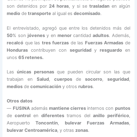
son detenidos por
24 horas
, y si se
trasladan
en algún
medio
de
transporte
al igual es
decomisado
.
El entrevistado, agregó que entre los detenidos más del
50
% son
jóvenes
y en
menor
cantidad
adultos
. Además,
recalcó
que las
tres
fuerzas
de las
Fuerzas
Armadas
de
Honduras
contribuyen con
seguridad
y
resguardo
en
unos
65 retenes.
Las
únicas
personas
que pueden circular son las que
trabajan en
Salud
,
cuerpos
de
socorro
,
seguridad
,
medios
de
comunicación
y otros
rubros
.
Otros
datos
—
FUSINA
además
mantiene cierres
internos con
puntos
de
control
en
diferentes
tramos del
anillo
periférico
,
Aeropuerto
Toncontín
,
bulevar
Fuerzas
Armadas
,
bulevar
Centroamérica
, y otras
zonas
.