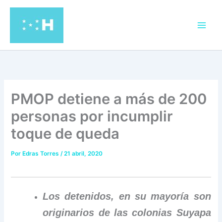
Ir
al
contenido
PMOP detiene a más de 200
personas por incumplir
toque de queda
Por
Edras Torres
/
21 abril, 2020
Los detenidos, en su mayoría son
originarios de las colonias Suyapa