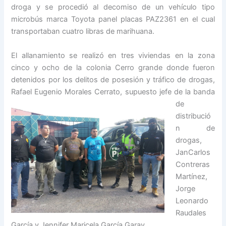
droga y se procedió al decomiso de un vehículo tipo
microbús marca Toyota panel placas PAZ2361 en el cual
transportaban cuatro libras de marihuana.
El allanamiento se realizó en tres viviendas en la zona
cinco y ocho de la colonia Cerro grande donde fueron
detenidos por los delitos de posesión y tráfico de drogas,
Rafael Eugenio Moral
es Cerrato, supuesto jefe de la banda
de
distribució
n de
drogas,
JanCarlos
Contreras
Martínez,
Jorge
Leonardo
Raudales
García y Jennifer Maricela García Garay.