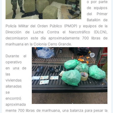
o por parte
de equipos
del Primer
Batallón de
Policía Militar del Orden Público (PMOP) y equipos de la
Dirección de Lucha Contra el Narcotráfico (DLCN),
decomisaron este día aproximadamente 700 libras de
marihuana e
n la Colonia Cerro Grande.
Durante el
operativo
en una de
las
viviendas
allanadas
se
encontró
aproximada
mente 700 libras de marihuana, una balanza para pesar la